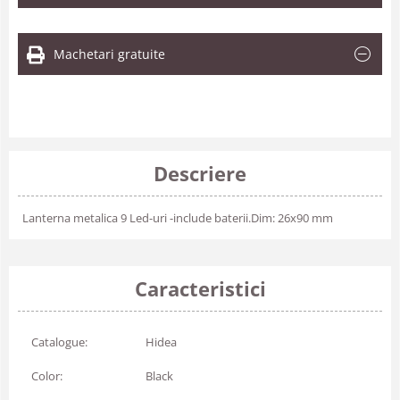
Machetari gratuite
Descriere
Lanterna metalica 9 Led-uri -include baterii.Dim: 26x90 mm
Caracteristici
Catalogue:
Hidea
Color:
Black