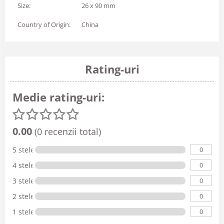
Size:
26 x 90 mm
Country of Origin:
China
Rating-uri
Medie rating-uri:
0.00
(0 recenzii total)
0
5 stele
0
4 stele
0
3 stele
0
2 stele
0
1 stele