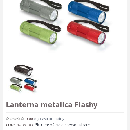
Lanterna metalica Flashy
0.00
(0
)
Lasa un rating
Cere oferta de personalizare
COD:
94736-103