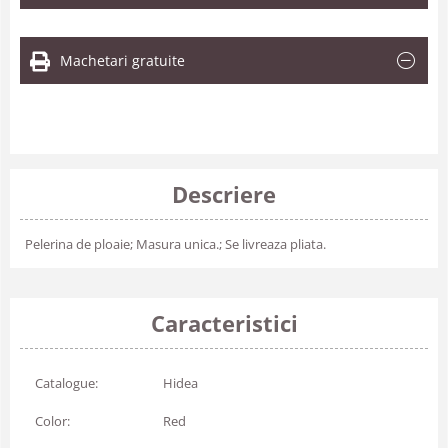
Machetari gratuite
Descriere
Pelerina de ploaie; Masura unica.; Se livreaza pliata.
Caracteristici
Catalogue:
Hidea
Color:
Red