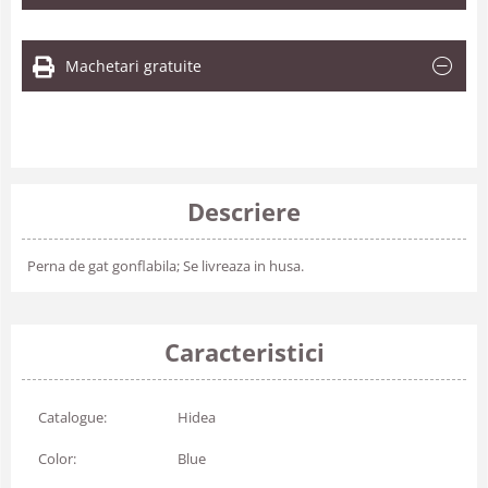
Machetari gratuite
Descriere
Perna de gat gonflabila; Se livreaza in husa.
Caracteristici
Catalogue:
Hidea
Color:
Blue