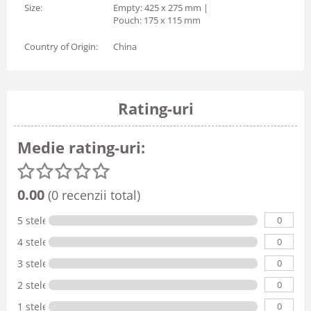
Size:
Empty: 425 x 275 mm |
Pouch: 175 x 115 mm
Country of Origin:
China
Rating-uri
Medie rating-uri:
0.00
(0 recenzii total)
0
5 stele
0
4 stele
0
3 stele
0
2 stele
0
1 stele