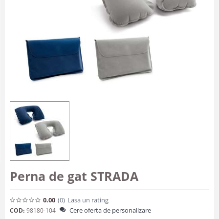
Perna de gat STRADA
0.00
(0
)
Lasa un rating
Cere oferta de personalizare
COD:
98180-104