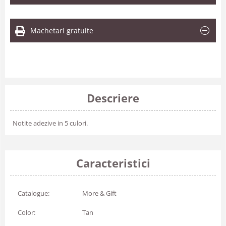
Machetari gratuite
Descriere
Notite adezive in 5 culori.
Caracteristici
Catalogue:
More & Gift
Color:
Tan