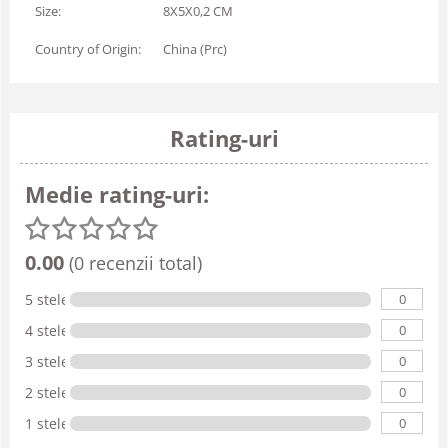
Size:
8X5X0,2 CM
Country of Origin:
China (Prc)
Rating-uri
Medie rating-uri:
0.00
(0 recenzii total)
0
5 stele
0
4 stele
0
3 stele
0
2 stele
0
1 stele