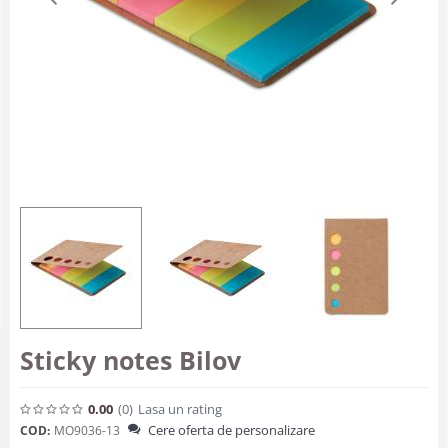
Sticky notes Bilov
0.00
(0
)
Lasa un rating
Cere oferta de personalizare
COD:
MO9036-13