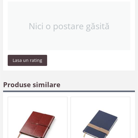
Nici o postare găsită
Lasa un rating
Produse similare