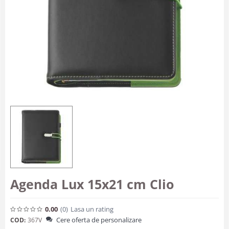
Agenda Lux 15x21 cm Clio
0.00
(0
)
Lasa un rating
Cere oferta de personalizare
COD:
367V