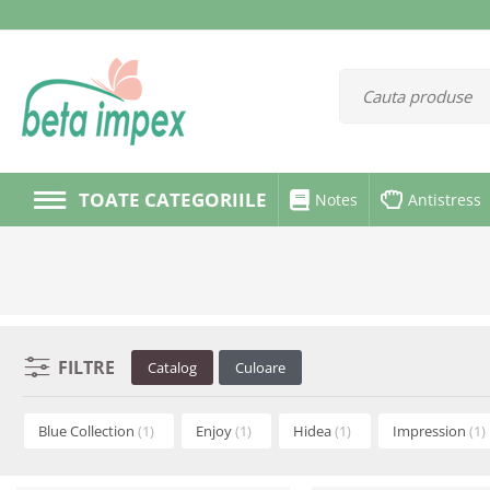
TOATE CATEGORIILE
Notes
Antistress
FILTRE
Catalog
Culoare
Blue Collection
(1)
Enjoy
(1)
Hidea
(1)
Impression
(1)