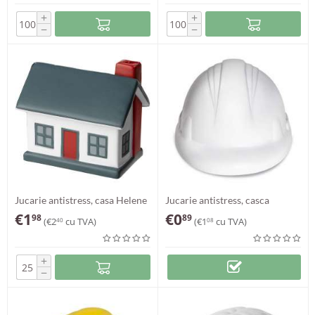
+
+
−
−
Jucarie antistress, casa Helene
Jucarie antistress, casca
€
1
€
0
98
89
(
€
2
cu TVA)
(
€
1
cu TVA)
40
08
+
−