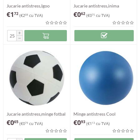
Jucarie antistress,Igoo
Jucarie antistress,inima
€
1
€
0
72
62
(
€
2
cu TVA)
(
€
0
cu TVA)
08
75
+
−
Jucarie antistress,minge fotbal
Minge antistress Cool
€
0
€
0
65
93
(
€
0
cu TVA)
(
€
1
cu TVA)
79
13