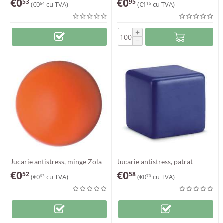
€
0
€
0
53
95
(
€
0
cu TVA)
(
€
1
cu TVA)
64
15
+
−
Jucarie antistress, minge Zola
Jucarie antistress, patrat
€
0
€
0
52
58
(
€
0
cu TVA)
(
€
0
cu TVA)
63
70