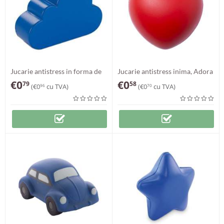
Jucarie antistress in forma de
Jucarie antistress inima, Adora
nor
€
0
€
0
79
58
(
€
0
cu TVA)
(
€
0
cu TVA)
96
70