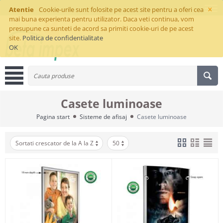
×
Atentie
Cookie-urile sunt folosite pe acest site pentru a oferi cea
mai buna experienta pentru utilizator. Daca veti continua, vom
presupune ca sunteti de acord sa primiti cookie-uri de pe acest
site.
Politica de confidentialitate
OK
Casete luminoase
Pagina start
Sisteme de afisaj
Casete luminoase
Sortati crescator de la A la Z
50