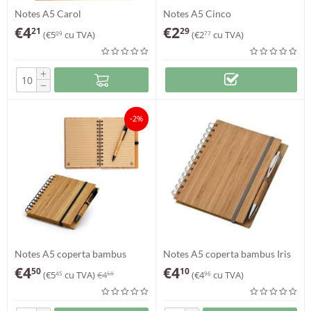
Notes A5 Carol
Notes A5 Cinco
€
4
€
2
21
29
(
€
5
cu TVA)
(
€
2
cu TVA)
09
77
+
−
-2%
Notes A5 coperta bambus
Notes A5 coperta bambus Iris
Bono
€
4
€
4
50
10
(
€
5
cu TVA)
€
4
(
€
4
cu TVA)
45
58
96