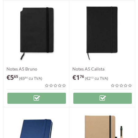
Notes A5 Bruno
Notes A5 Calista
€
5
€
1
65
76
(
€
6
cu TVA)
(
€
2
cu TVA)
84
13