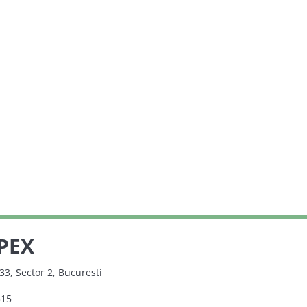
PEX
33, Sector 2, Bucuresti
315