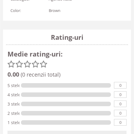
Color:
Brown
Rating-uri
Medie rating-uri:
0.00
(0 recenzii total)
0
5 stele
0
4 stele
0
3 stele
0
2 stele
0
1 stele