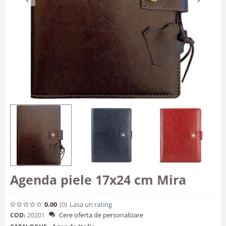
Agenda piele 17x24 cm Mira
0.00
(0
)
Lasa un rating
Cere oferta de personalizare
COD:
20201