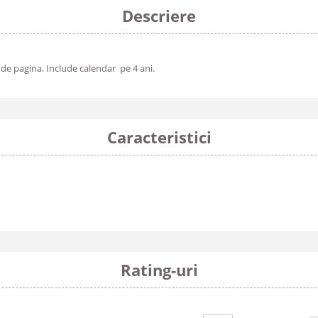
Descriere
e de pagina. Include calendar pe 4 ani.
Caracteristici
Rating-uri