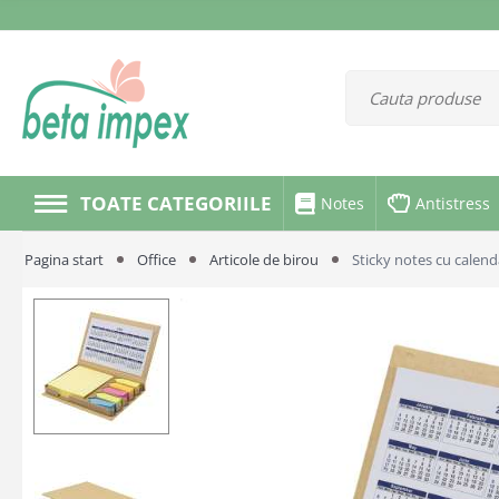
TOATE CATEGORIILE
Notes
Antistress
Pagina start
Office
Articole de birou
Sticky notes cu calend