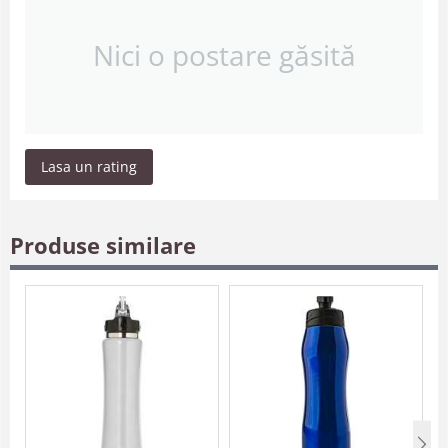
Nici o postare găsită
Lasa un rating
Produse similare