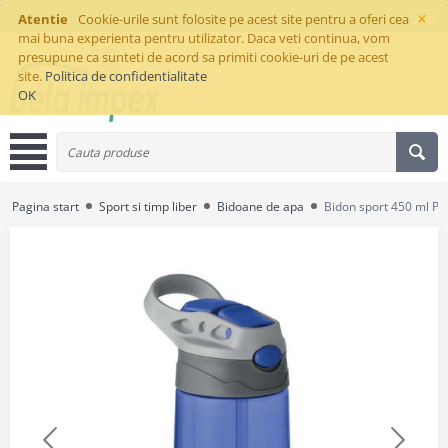
×
Atentie
Cookie-urile sunt folosite pe acest site pentru a oferi cea
mai buna experienta pentru utilizator. Daca veti continua, vom
presupune ca sunteti de acord sa primiti cookie-uri de pe acest
site.
Politica de confidentialitate
OK
Pagina start
Sport si timp liber
Bidoane de apa
Bidon sport 450 ml Pa