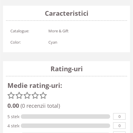
Caracteristici
Catalogue:
More & Gift
Color:
Cyan
Rating-uri
Medie rating-uri:
0.00
(0 recenzii total)
0
5 stele
0
4 stele