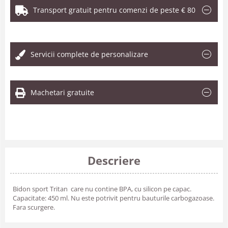
Transport gratuit pentru comenzi de peste € 80
.
Servicii complete de personalizare
Machetari gratuite
Descriere
Bidon sport Tritan  care nu contine BPA, cu silicon pe capac.
Capacitate: 450 ml. Nu este potrivit pentru bauturile carbogazoase.
Fara scurgere.