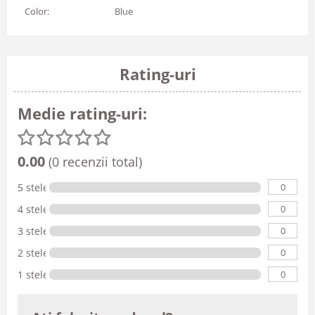
Color:
Blue
Rating-uri
Medie rating-uri:
0.00
(0 recenzii total)
0
5 stele
0
4 stele
0
3 stele
0
2 stele
0
1 stele