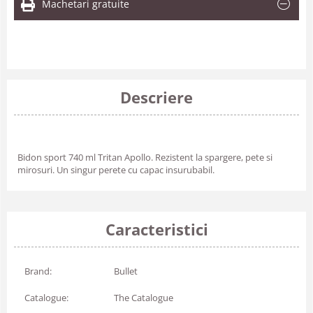
Machetari gratuite
Descriere
Bidon sport 740 ml Tritan Apollo. Rezistent la spargere, pete si
mirosuri. Un singur perete cu capac insurubabil.
Caracteristici
Brand:
Bullet
Catalogue:
The Catalogue