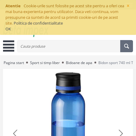
×
Atentie
Cookie-urile sunt folosite pe acest site pentru a oferi cea
mai buna experienta pentru utilizator. Daca veti continua, vom
presupune ca sunteti de acord sa primiti cookie-uri de pe acest
site.
Politica de confidentialitate
OK
Pagina start
Sport si timp liber
Bidoane de apa
Bidon sport 740 ml Tri