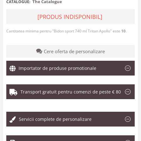
The Catalogue
CATALOGUE:
[PRODUS INDISPONIBIL]
Cantitatea minima pentru "Bidon sport 740 ml Tritan Apollo" este
10
.
Cere oferta de personalizare
Importator de produse promotionale
Transport gratuit pentru comenzi de peste € 80
.
Servicii complete de personalizare