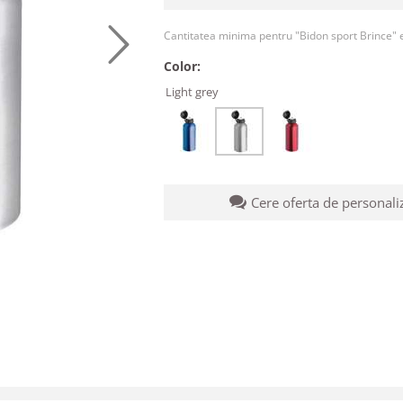
Cantitatea minima pentru "Bidon sport Brince" 
Color:
Light grey
Cere oferta de personali