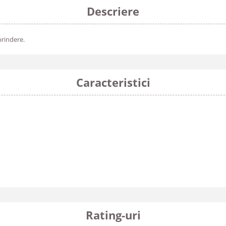
Descriere
prindere.
Caracteristici
Rating-uri