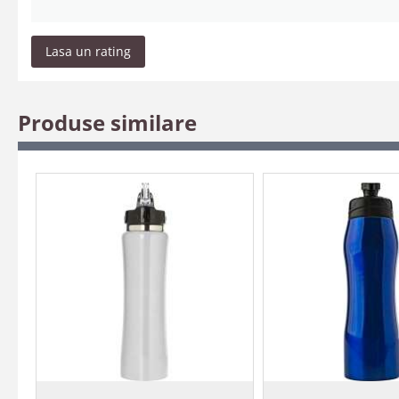
Lasa un rating
Produse similare