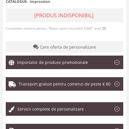
Impression
CATALOGUE:
[PRODUS INDISPONIBIL]
Cantitatea minima pentru "Bidon sport reciclabil Adell" este
25
.
Cere oferta de personalizare
Importator de produse promotionale
Transport gratuit pentru comenzi de peste € 80
.
Servicii complete de personalizare