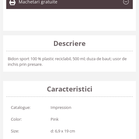
Machetari gratuite
Descriere
Bidon sport 100 % plastic reciclabil, 500 ml; duza de baut; usor de
inchis prin presare.
Caracteristici
Catalogue:
Impression
Color:
Pink
Size:
d: 6,9 x 19 cm