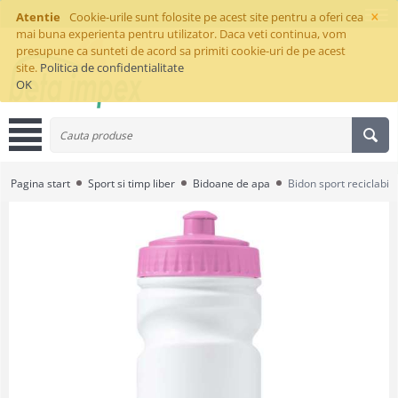
×
Atentie
Cookie-urile sunt folosite pe acest site pentru a oferi cea
mai buna experienta pentru utilizator. Daca veti continua, vom
presupune ca sunteti de acord sa primiti cookie-uri de pe acest
site.
Politica de confidentialitate
OK
Pagina start
Sport si timp liber
Bidoane de apa
Bidon sport reciclabil 