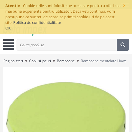
×
Atentie
Cookie-urile sunt folosite pe acest site pentru a oferi cea
mai buna experienta pentru utilizator. Daca veti continua, vom
presupune ca sunteti de acord sa primiti cookie-uri de pe acest
site.
Politica de confidentialitate
OK
Pagina start
Copii si jocuri
Bomboane
Bomboane mentolate Howe