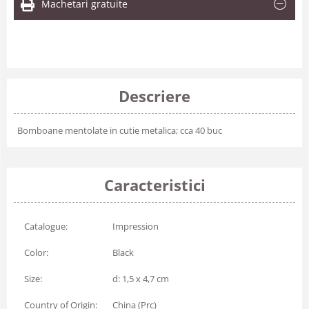
Machetari gratuite
Descriere
Bomboane mentolate in cutie metalica; cca 40 buc
Caracteristici
Catalogue:
Impression
Color:
Black
Size:
d: 1,5 x 4,7 cm
Country of Origin:
China (Prc)