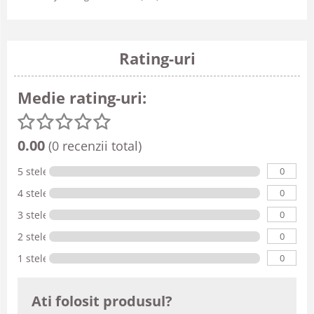
Rating-uri
Medie rating-uri:
0.00
(0 recenzii total)
0
5 stele
0
4 stele
0
3 stele
0
2 stele
0
1 stele
Ati folosit produsul?