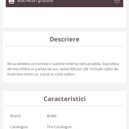
Machetari gratuite
Descriere
Boxa wireless ce contine o baterie interna reincarcabila. Suprafata
de microfibra in partea de sus .Iesire difuzor 2W. Include cablu de
incarcare micro us. Livrat in cutie cadou.
Caracteristici
Brand:
Bullet
Catalogue:
The Catalogue