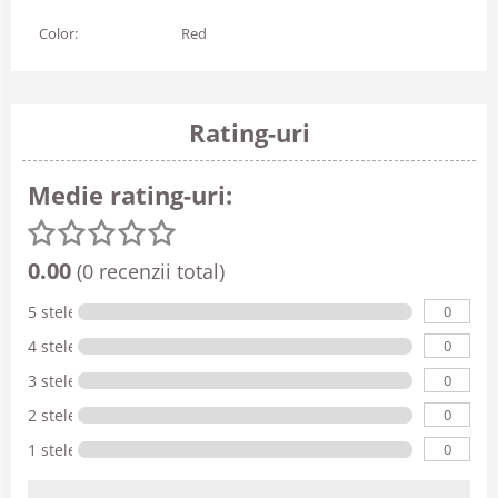
Color:
Red
Rating-uri
Medie rating-uri:
0.00
(0 recenzii total)
0
5 stele
0
4 stele
0
3 stele
0
2 stele
0
1 stele