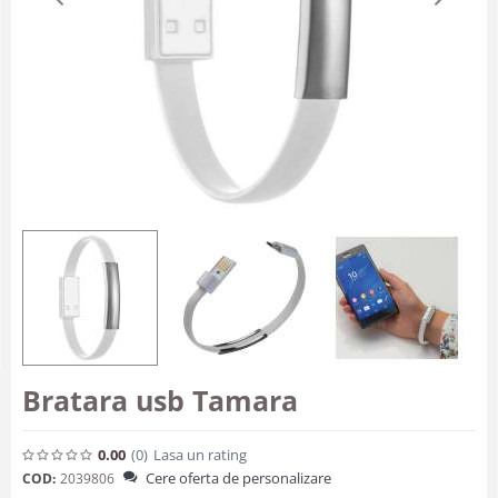
Bratara usb Tamara
0.00
(0
)
Lasa un rating
Cere oferta de personalizare
COD:
2039806