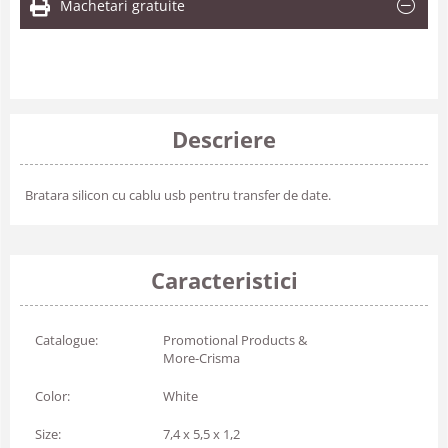
Machetari gratuite
Descriere
Bratara silicon cu cablu usb pentru transfer de date.
Caracteristici
Catalogue:
Promotional Products &
More-Crisma
Color:
White
Size:
7,4 x 5,5 x 1,2