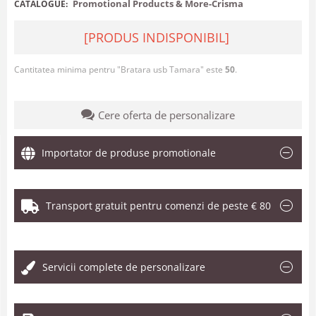
Promotional Products & More-Crisma
CATALOGUE:
[PRODUS INDISPONIBIL]
Cantitatea minima pentru "Bratara usb Tamara" este
50
.
Cere oferta de personalizare
Importator de produse promotionale
Transport gratuit pentru comenzi de peste € 80
.
Servicii complete de personalizare