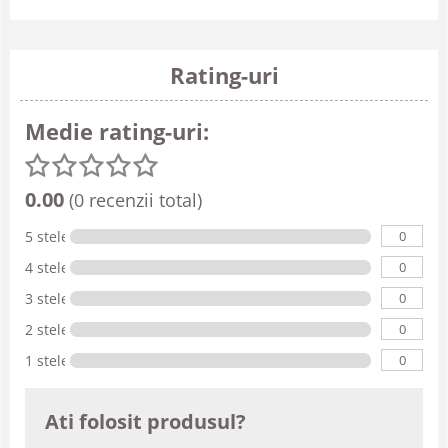
Rating-uri
Medie rating-uri:
0.00
(0 recenzii total)
0
5 stele
0
4 stele
0
3 stele
0
2 stele
0
1 stele
Ati folosit produsul?