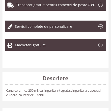
Transport gratuit pentru comenzi de peste € 80
.
Servicii complete de personalizare
Machetari gratuite
Descriere
Cana ceramica 250 ml, cu lingurita integrata.Lingurita are aceeasi
culoare, ca interiorul canii.