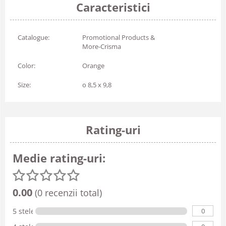
Caracteristici
Catalogue:
Promotional Products &
More-Crisma
Color:
Orange
Size:
o 8,5 x 9,8
Rating-uri
Medie rating-uri:
0.00
(0 recenzii total)
0
5 stele