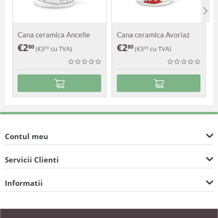
Cana ceramica Ancelle
Cana ceramica Avoriaz
€
2
€
2
80
80
(
€
3
cu TVA)
(
€
3
cu TVA)
39
39
Contul meu
Servicii Clienti
Informatii