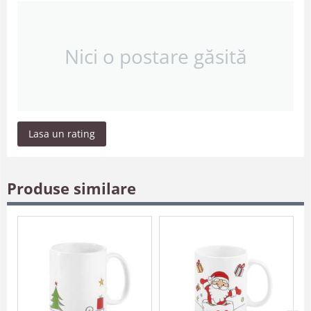
Nici o postare găsită
Lasa un rating
Produse similare