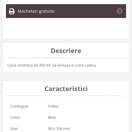
Machetari gratuite
Descriere
Cana ceramica de 350 ml; Se livreaza in cutie cadou.
Caracteristici
Catalogue:
Hidea
Color:
Blue
Size:
90 x 104 mm