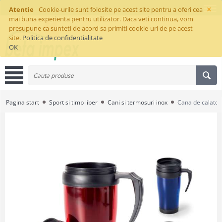
×
Atentie
Cookie-urile sunt folosite pe acest site pentru a oferi cea
mai buna experienta pentru utilizator. Daca veti continua, vom
presupune ca sunteti de acord sa primiti cookie-uri de pe acest
site.
Politica de confidentialitate
OK
Pagina start
Sport si timp liber
Cani si termosuri inox
Cana de calatori