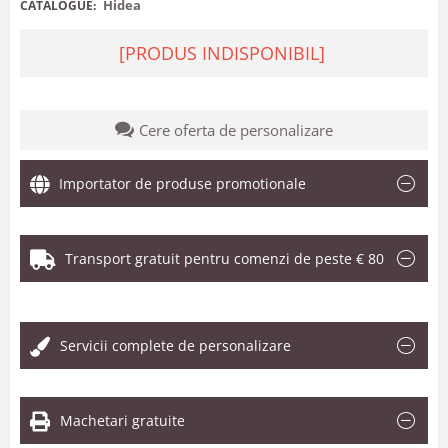
Hidea
CATALOGUE:
[PRODUS INDISPONIBIL]
Cere oferta de personalizare
Importator de produse promotionale
Transport gratuit pentru comenzi de peste € 80
.
Servicii complete de personalizare
Machetari gratuite