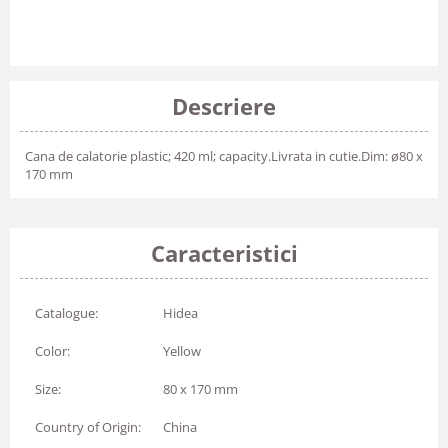
Descriere
Cana de calatorie plastic; 420 ml; capacity.Livrata in cutie.Dim: ø80 x
170 mm
Caracteristici
Catalogue:
Hidea
Color:
Yellow
Size:
80 x 170 mm
Country of Origin:
China