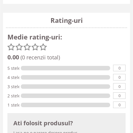
Rating-uri
Medie rating-uri:
0.00
(0 recenzii total)
0
5 stele
0
4 stele
0
3 stele
0
2 stele
0
1 stele
Ati folosit produsul?
Lasa-ne o parere despre produs.