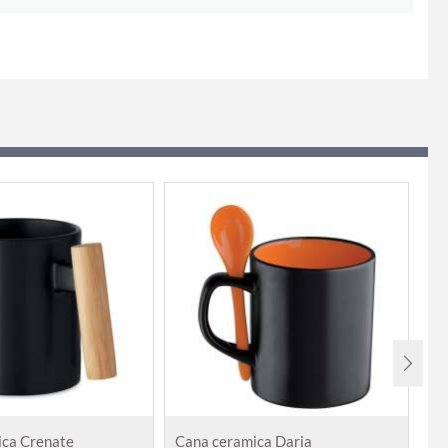
ica Crenate
Cana ceramica Daria
Ca