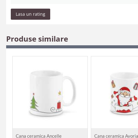
Lasa un rating
Produse similare
Cana ceramica Ancelle
Cana ceramica Avori