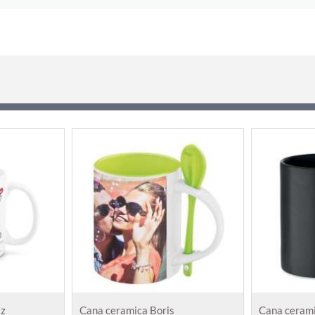
az
Cana ceramica Boris
Cana ceram