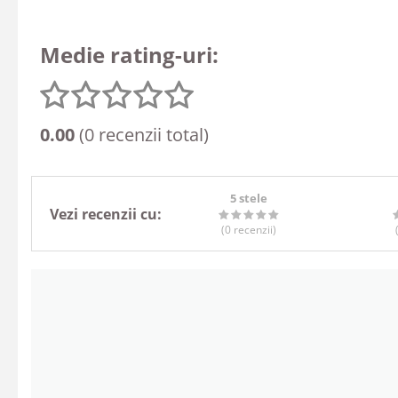
Medie rating-uri:
0.00
(0 recenzii total)
5 stele
Vezi recenzii cu:
(0
recenzii
)