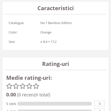
Caracteristici
Catalogue:
No.1 Bamboo Edition
Color:
Orange
Size:
o 8,4 × 17,2
Rating-uri
Medie rating-uri:
0.00
(0 recenzii total)
0
5 stele