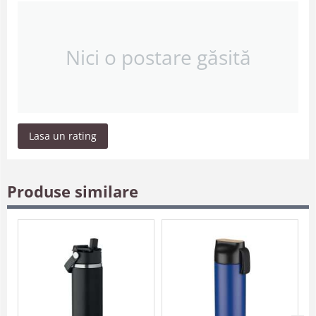
Nici o postare găsită
Lasa un rating
Produse similare