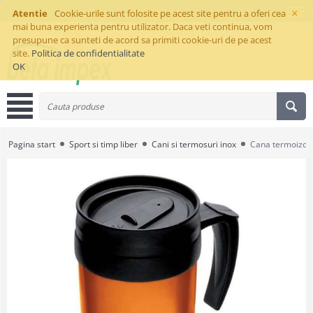
×
Atentie
Cookie-urile sunt folosite pe acest site pentru a oferi cea
mai buna experienta pentru utilizator. Daca veti continua, vom
presupune ca sunteti de acord sa primiti cookie-uri de pe acest
site.
Politica de confidentialitate
OK
Pagina start
Sport si timp liber
Cani si termosuri inox
Cana termoizola