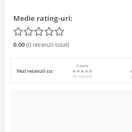
Medie rating-uri:
0.00
(0 recenzii total)
5 stele
Vezi recenzii cu:
(0
recenzii
)