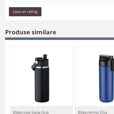
Lasa un rating
Produse similare
Bidon inox Suma Grip
Bidon termic Elsa