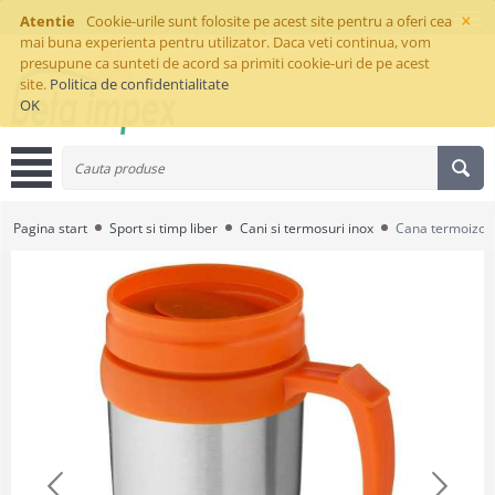
×
Atentie
Cookie-urile sunt folosite pe acest site pentru a oferi cea
mai buna experienta pentru utilizator. Daca veti continua, vom
presupune ca sunteti de acord sa primiti cookie-uri de pe acest
site.
Politica de confidentialitate
OK
Pagina start
Sport si timp liber
Cani si termosuri inox
Cana termoizola