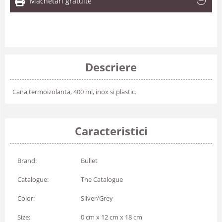
Machetari gratuite
Descriere
Cana termoizolanta, 400 ml, inox si plastic.
Caracteristici
Brand:
Bullet
Catalogue:
The Catalogue
Color:
Silver/Grey
Size:
0 cm x 12 cm x 18 cm