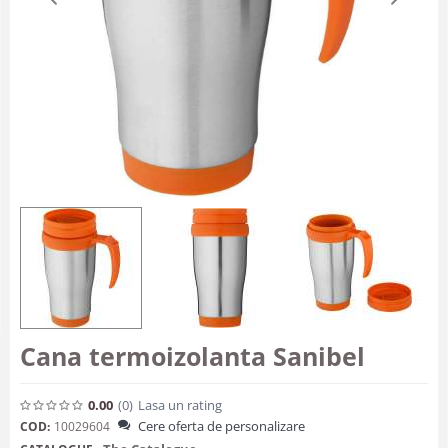
Cana termoizolanta Sanibel
0.00
(0
)
Lasa un rating
Cere oferta de personalizare
COD:
10029604