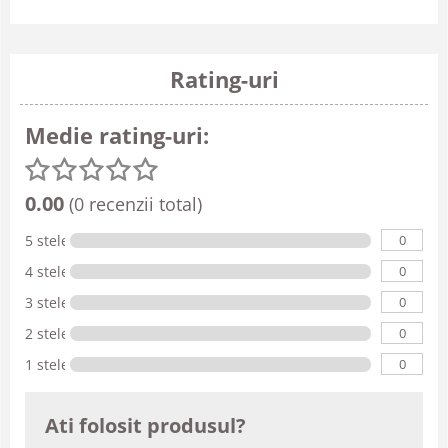
Rating-uri
Medie rating-uri:
0.00
(0 recenzii total)
0
5 stele
0
4 stele
0
3 stele
0
2 stele
0
1 stele
Ati folosit produsul?