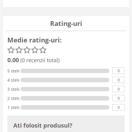
Rating-uri
Medie rating-uri:
0.00
(0 recenzii total)
0
5 stele
0
4 stele
0
3 stele
0
2 stele
0
1 stele
Ati folosit produsul?