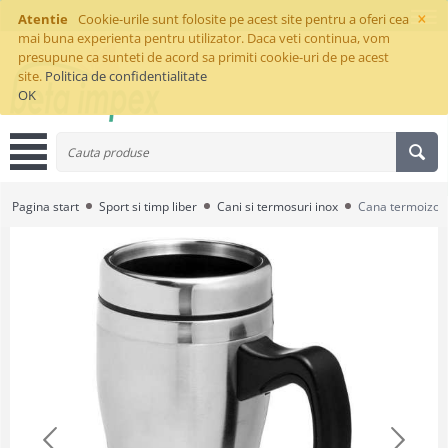
×
Atentie
Cookie-urile sunt folosite pe acest site pentru a oferi cea
mai buna experienta pentru utilizator. Daca veti continua, vom
presupune ca sunteti de acord sa primiti cookie-uri de pe acest
site.
Politica de confidentialitate
OK
Pagina start
Sport si timp liber
Cani si termosuri inox
Cana termoizol