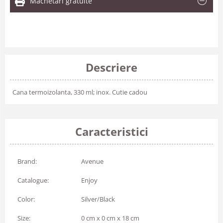
Machetari gratuite
Descriere
Cana termoizolanta, 330 ml; inox. Cutie cadou
Caracteristici
Brand:
Avenue
Catalogue:
Enjoy
Color:
Silver/Black
Size:
0 cm x 0 cm x 18 cm