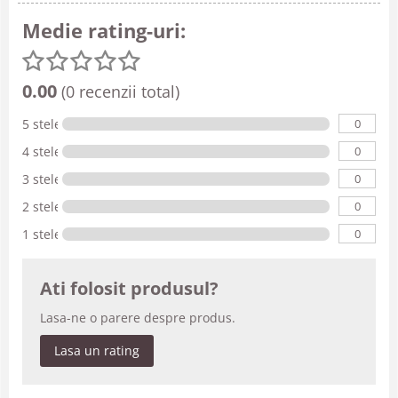
Medie rating-uri:
0.00
(0 recenzii total)
0
5 stele
0
4 stele
0
3 stele
0
2 stele
0
1 stele
Ati folosit produsul?
Lasa-ne o parere despre produs.
Lasa un rating