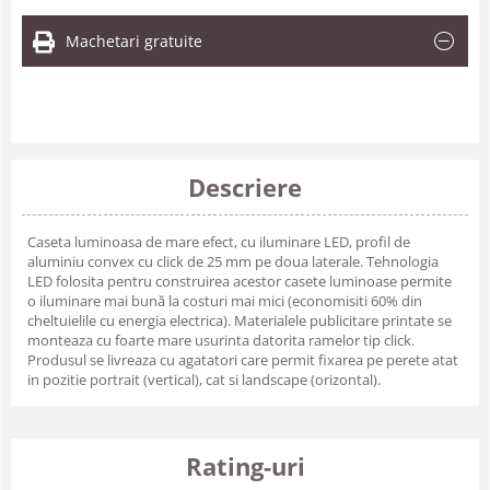
Machetari gratuite
Descriere
Caseta luminoasa de mare efect, cu iluminare LED, profil de
aluminiu convex cu click de 25 mm pe doua laterale. Tehnologia
LED folosita pentru construirea acestor casete luminoase permite
o iluminare mai bună la costuri mai mici (economisiti 60% din
cheltuielile cu energia electrica). Materialele publicitare printate se
monteaza cu foarte mare usurinta datorita ramelor tip click.
Produsul se livreaza cu agatatori care permit fixarea pe perete atat
in pozitie portrait (vertical), cat si landscape (orizontal).
Rating-uri