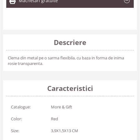
Machetari gratuite
Descriere
Clema din metal pe o sarma flexibila, cu baza in forma de inima
rosie transparenta.
Caracteristici
Catalogue:
More & Gift
Color:
Red
Size:
3,9X1,5X13 CM