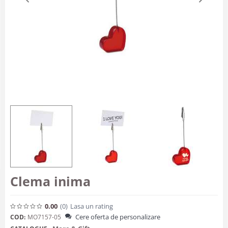
Clema inima
0.00
(0
)
Lasa un rating
Cere oferta de personalizare
COD:
MO7157-05