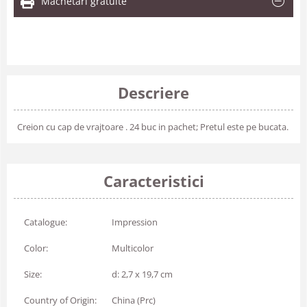
Machetari gratuite
Descriere
Creion cu cap de vrajtoare . 24 buc in pachet; Pretul este pe bucata.
Caracteristici
Catalogue:
Impression
Color:
Multicolor
Size:
d: 2,7 x 19,7 cm
Country of Origin:
China (Prc)