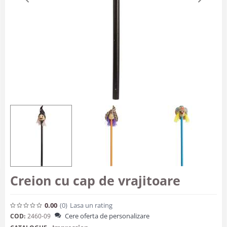
Creion cu cap de vrajitoare
0.00
(0
)
Lasa un rating
Cere oferta de personalizare
COD:
2460-09