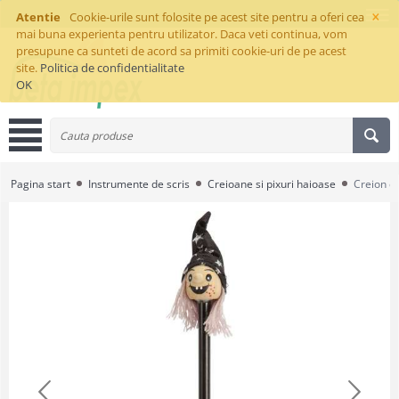
×
Atentie
Cookie-urile sunt folosite pe acest site pentru a oferi cea
mai buna experienta pentru utilizator. Daca veti continua, vom
presupune ca sunteti de acord sa primiti cookie-uri de pe acest
site.
Politica de confidentialitate
OK
Pagina start
Instrumente de scris
Creioane si pixuri haioase
Creion cu