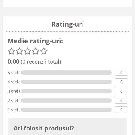
Rating-uri
Medie rating-uri:
0.00
(0 recenzii total)
0
5 stele
0
4 stele
0
3 stele
0
2 stele
0
1 stele
Ati folosit produsul?