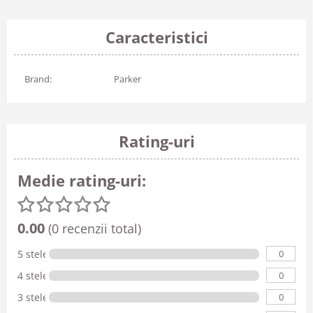
Caracteristici
Brand:
Parker
Rating-uri
Medie rating-uri:
0.00
(0 recenzii total)
0
5 stele
0
4 stele
0
3 stele