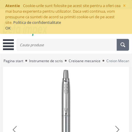
×
Atentie
Cookie-urile sunt folosite pe acest site pentru a oferi cea
mai buna experienta pentru utilizator. Daca veti continua, vom
presupune ca sunteti de acord sa primiti cookie-uri de pe acest
site.
Politica de confidentialitate
OK
Pagina start
Instrumente de scris
Creioane mecanice
Creion Mecanic 