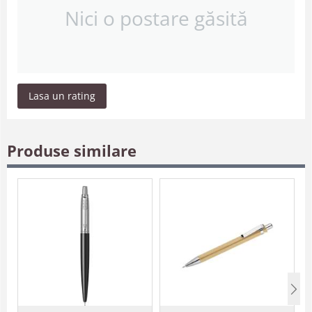
Nici o postare găsită
Lasa un rating
Produse similare