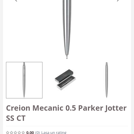
Creion Mecanic 0.5 Parker Jotter
SS CT
0.00
(0
)
Lasa un rating