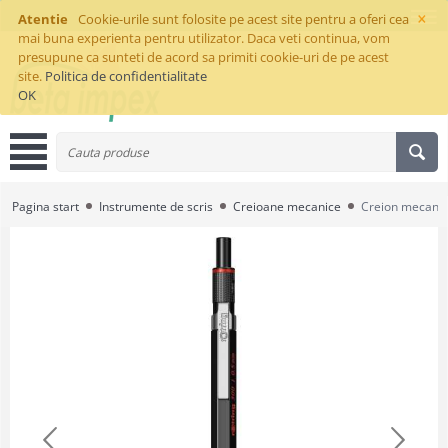
×
Atentie
Cookie-urile sunt folosite pe acest site pentru a oferi cea
mai buna experienta pentru utilizator. Daca veti continua, vom
presupune ca sunteti de acord sa primiti cookie-uri de pe acest
site.
Politica de confidentialitate
OK
Pagina start
Instrumente de scris
Creioane mecanice
Creion mecanic