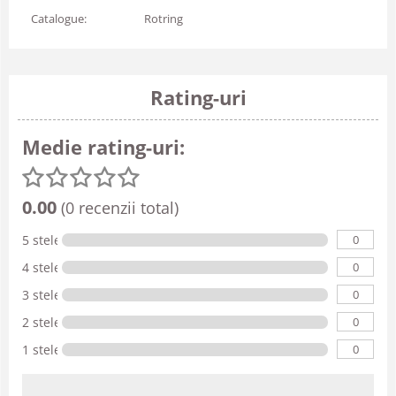
Catalogue:
Rotring
Rating-uri
Medie rating-uri:
0.00
(0 recenzii total)
0
5 stele
0
4 stele
0
3 stele
0
2 stele
0
1 stele