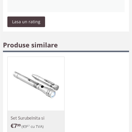
Lasa un rating
Produse similare
Set Surubelnita si
lanterna Bauro
€
7
99
(
€
9
cu TVA)
67