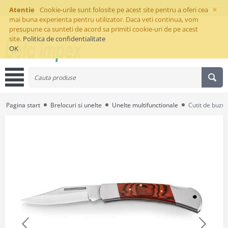
×
Atentie
Cookie-urile sunt folosite pe acest site pentru a oferi cea
mai buna experienta pentru utilizator. Daca veti continua, vom
presupune ca sunteti de acord sa primiti cookie-uri de pe acest
site.
Politica de confidentialitate
OK
Pagina start
Brelocuri si unelte
Unelte multifunctionale
Cutit de buz