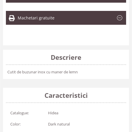
Machetari gratuite
Descriere
Cutit de buzunar inox cu maner de lemn
Caracteristici
Catalogue:
Hidea
Color:
Dark natural