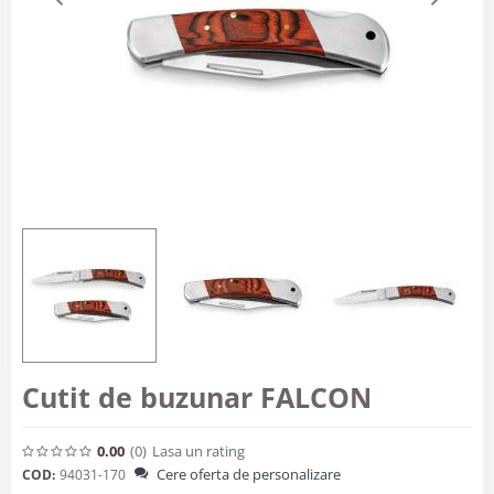
Cutit de buzunar FALCON
0.00
(0
)
Lasa un rating
Cere oferta de personalizare
COD:
94031-170