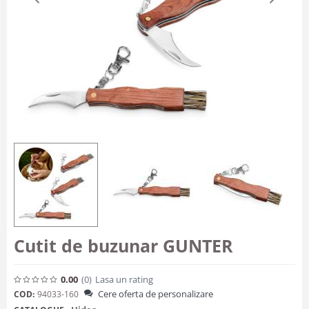
Cutit de buzunar GUNTER
0.00
(0
)
Lasa un rating
Cere oferta de personalizare
COD:
94033-160