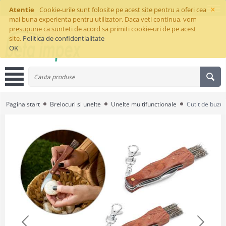
×
Atentie
Cookie-urile sunt folosite pe acest site pentru a oferi cea
mai buna experienta pentru utilizator. Daca veti continua, vom
presupune ca sunteti de acord sa primiti cookie-uri de pe acest
site.
Politica de confidentialitate
OK
Pagina start
Brelocuri si unelte
Unelte multifunctionale
Cutit de buz