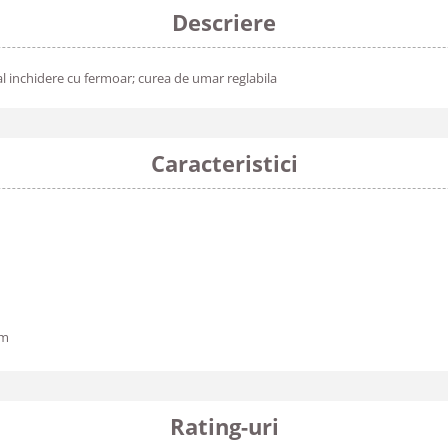
Descriere
l inchidere cu fermoar; curea de umar reglabila
Caracteristici
cm
Rating-uri