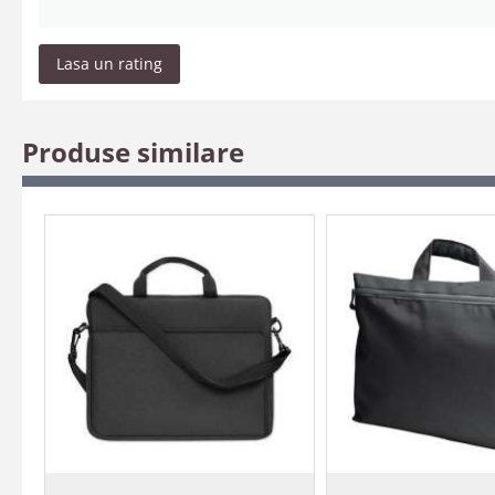
Lasa un rating
Produse similare