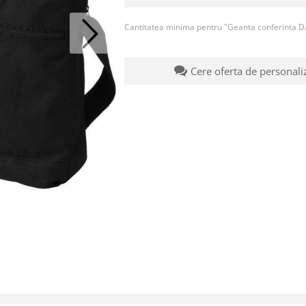
Cantitatea minima pentru "Geanta conferinta D
Cere oferta de personali