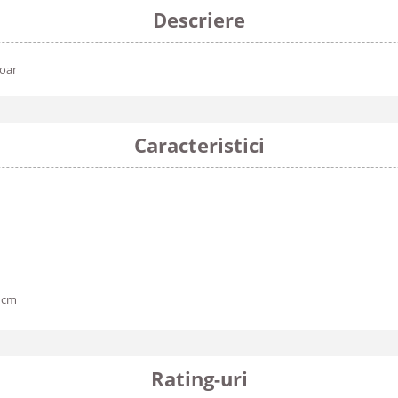
Descriere
moar
Caracteristici
7 cm
Rating-uri