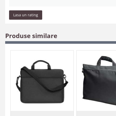
Lasa un rating
Produse similare