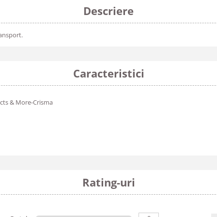
Descriere
ansport.
Caracteristici
cts & More-Crisma
Rating-uri