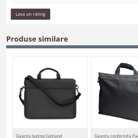
Lasa un rating
Produse similare
Geanta laptop Gotland
Geanta conferinta Pa