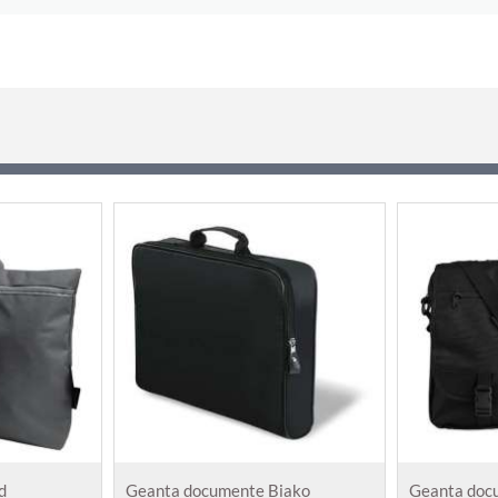
d
Geanta documente Biako
Geanta doc