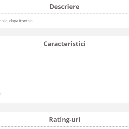
Descriere
ila; clapa frontala.
Caracteristici
cm
Rating-uri