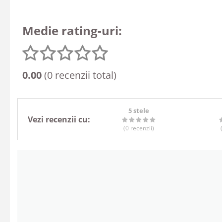
Medie rating-uri:
0.00
(0 recenzii total)
5 stele
Vezi recenzii cu:
(0
recenzii
)