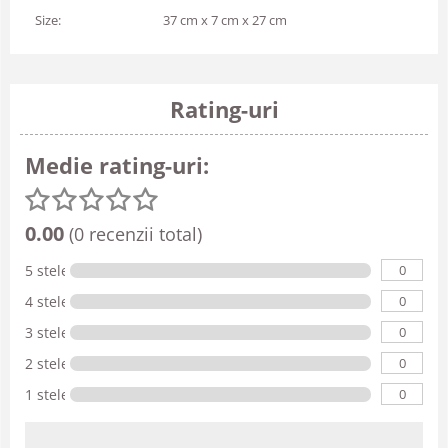
Size:
37 cm x 7 cm x 27 cm
Rating-uri
Medie rating-uri:
0.00
(0 recenzii total)
0
5 stele
0
4 stele
0
3 stele
0
2 stele
0
1 stele