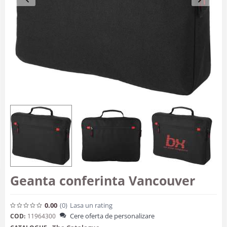
Geanta conferinta Vancouver
0.00
(0
)
Lasa un rating
Cere oferta de personalizare
COD:
11964300