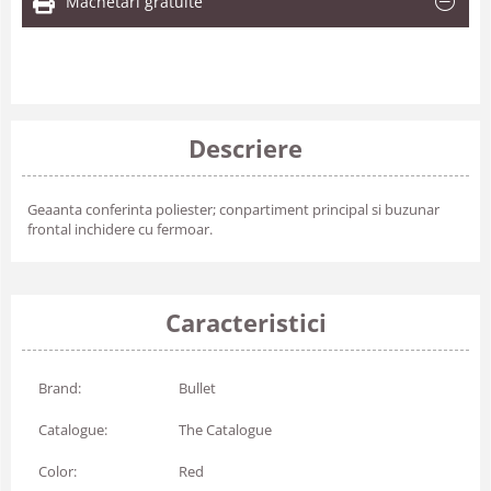
Machetari gratuite
Descriere
Geaanta conferinta poliester; conpartiment principal si buzunar
frontal inchidere cu fermoar.
Caracteristici
Brand:
Bullet
Catalogue:
The Catalogue
Color:
Red