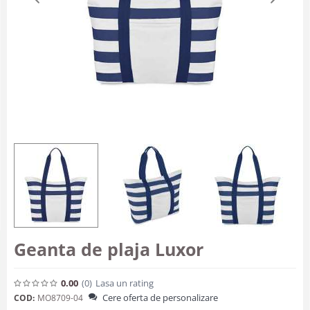
Geanta de plaja Luxor
0.00
(0
)
Lasa un rating
Cere oferta de personalizare
COD:
MO8709-04