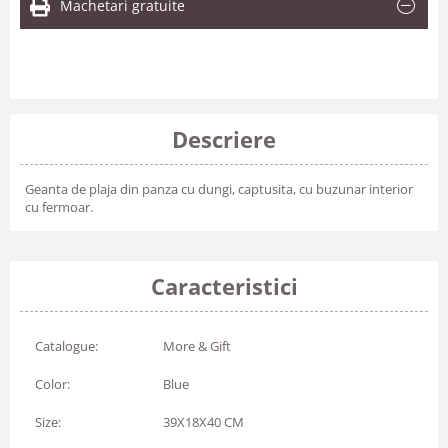
Machetari gratuite
Descriere
Geanta de plaja din panza cu dungi, captusita, cu buzunar interior
cu fermoar.
Caracteristici
Catalogue:
More & Gift
Color:
Blue
Size:
39X18X40 CM