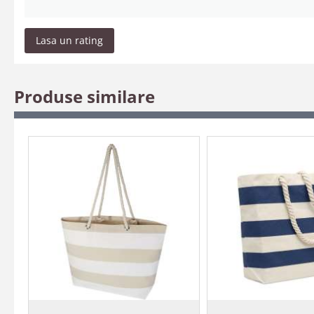
Lasa un rating
Produse similare