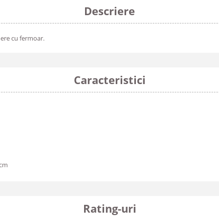
Descriere
dere cu fermoar.
Caracteristici
 cm
Rating-uri