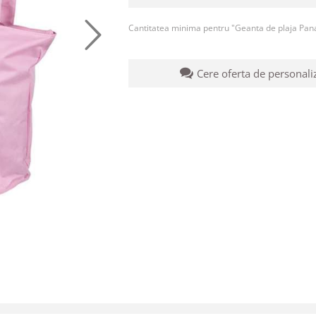
Cantitatea minima pentru "Geanta de plaja Pa
Cere oferta de personali