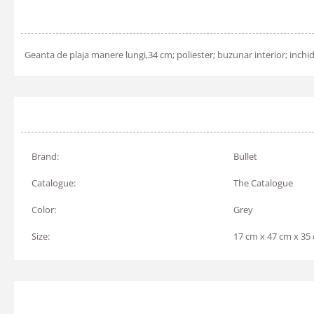
Geanta de plaja manere lungi,34 cm; poliester; buzunar interior; inchi
Brand:
Bullet
Catalogue:
The Catalogue
Color:
Grey
Size:
17 cm x 47 cm x 35