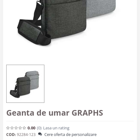
Geanta de umar GRAPHS
0.00
(0
)
Lasa un rating
Cere oferta de personalizare
COD:
92284-123