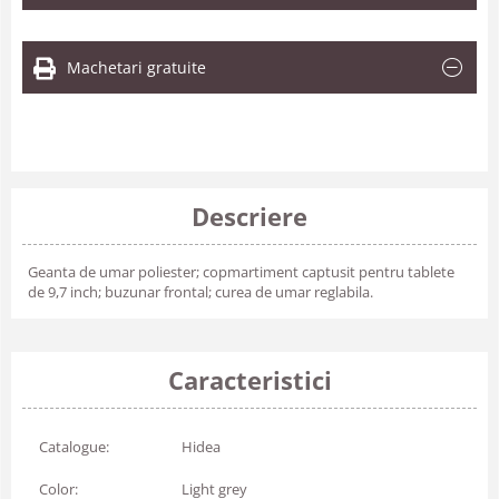
Machetari gratuite
Descriere
Geanta de umar poliester; copmartiment captusit pentru tablete
de 9,7 inch; buzunar frontal; curea de umar reglabila.
Caracteristici
Catalogue:
Hidea
Color:
Light grey