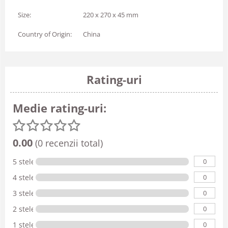
Size:
220 x 270 x 45 mm
Country of Origin:
China
Rating-uri
Medie rating-uri:
0.00
(0 recenzii total)
0
5 stele
0
4 stele
0
3 stele
0
2 stele
0
1 stele