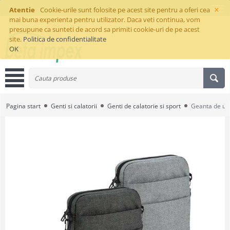
×
Atentie
Cookie-urile sunt folosite pe acest site pentru a oferi cea
mai buna experienta pentru utilizator. Daca veti continua, vom
presupune ca sunteti de acord sa primiti cookie-uri de pe acest
site.
Politica de confidentialitate
OK
Pagina start
Genti si calatorii
Genti de calatorie si sport
Geanta de u