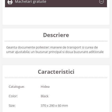
Machetari gratuite
Descriere
Geanta documente poliester; manere de transport si curea de
umar ajustabila; un buzunar principal si doua buzunare aditionale
Caracteristici
Catalogue:
Hidea
Color:
Black
Size:
370 x 290 x 60 mm