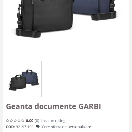
Geanta documente GARBI
0.00
(0
)
Lasa un rating
Cere oferta de personalizare
COD:
92197-103