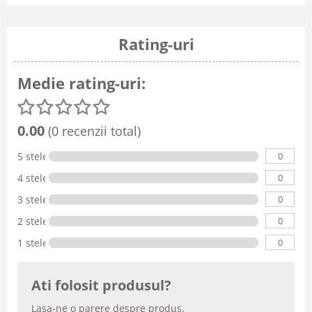
Rating-uri
Medie rating-uri:
0.00
(0 recenzii total)
0
5 stele
0
4 stele
0
3 stele
0
2 stele
0
1 stele
Ati folosit produsul?
Lasa-ne o parere despre produs.