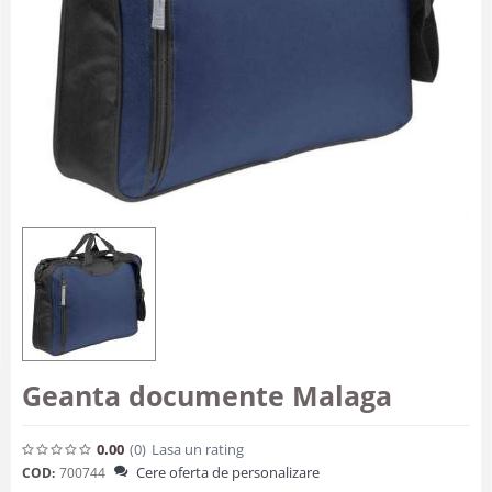
Geanta documente Malaga
0.00
(0
)
Lasa un rating
Cere oferta de personalizare
COD:
700744