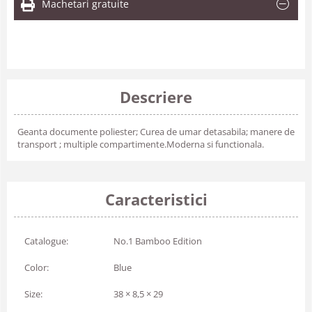
Machetari gratuite
Descriere
Geanta documente poliester; Curea de umar detasabila; manere de
transport ; multiple compartimente.Moderna si functionala.
Caracteristici
Catalogue:
No.1 Bamboo Edition
Color:
Blue
Size:
38 × 8,5 × 29