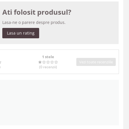
Ati folosit produsul?
Lasa-ne o parere despre produs.
Lasa un rating
1 stele
Vezi toate recenziile
)
(0
recenzii
)