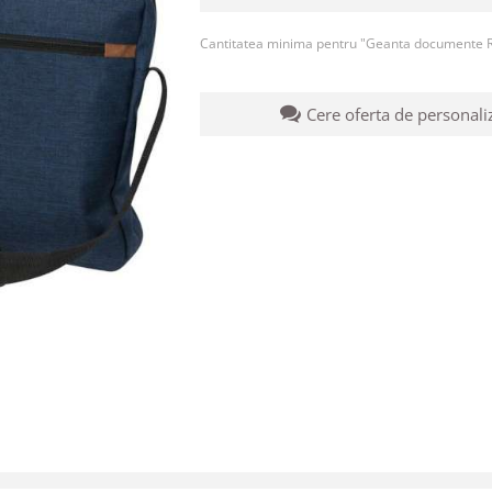
Cantitatea minima pentru "Geanta documente R
Cere oferta de personali