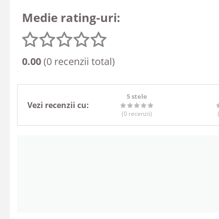
Medie rating-uri:
0.00
(0 recenzii total)
5 stele
Vezi recenzii cu:
(0
recenzii
)