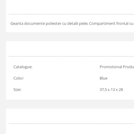
Geanta documente poliester cu detalii piele; Compartiment frontal cu
Catalogue:
Promotional Produ
Color:
Blue
Size:
37,5 x 13 x 28