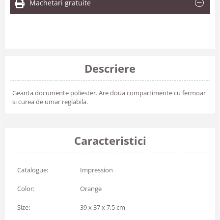
Machetari gratuite
Descriere
Geanta documente poliester. Are doua compartimente cu fermoar
si curea de umar reglabila.
Caracteristici
Catalogue:
Impression
Color:
Orange
Size:
39 x 37 x 7,5 cm