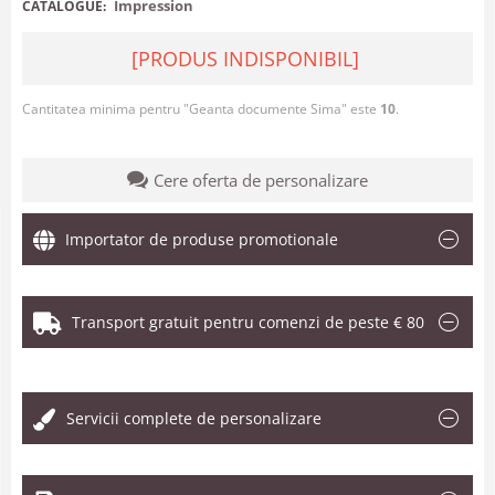
Impression
CATALOGUE:
[PRODUS INDISPONIBIL]
Cantitatea minima pentru "Geanta documente Sima" este
10
.
Cere oferta de personalizare
Importator de produse promotionale
Transport gratuit pentru comenzi de peste € 80
.
Servicii complete de personalizare