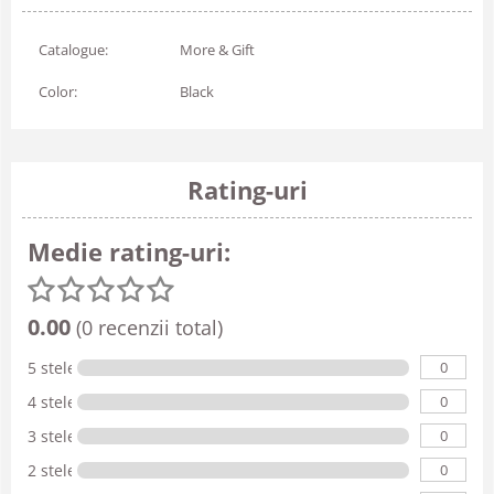
Catalogue:
More & Gift
Color:
Black
Rating-uri
Medie rating-uri:
0.00
(0 recenzii total)
0
5 stele
0
4 stele
0
3 stele
0
2 stele