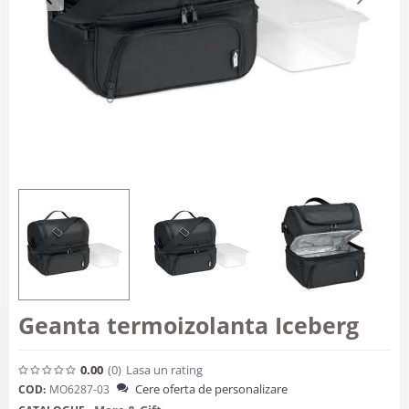
Geanta termoizolanta Iceberg
0.00
(0
)
Lasa un rating
Cere oferta de personalizare
COD:
MO6287-03