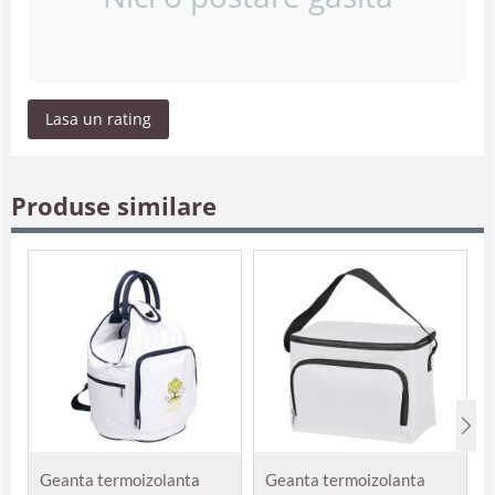
Lasa un rating
Produse similare
Geanta termoizolanta
Geanta termoizolanta