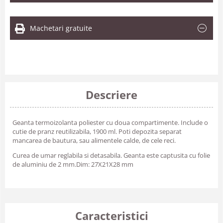
Machetari gratuite
Descriere
Geanta termoizolanta poliester cu doua compartimente. Include o
cutie de pranz reutilizabila, 1900 ml. Poti depozita separat
mancarea de bautura, sau alimentele calde, de cele reci.
Curea de umar reglabila si detasabila. Geanta este captusita cu folie
de aluminiu de 2 mm.Dim:
27X21X28
mm
Caracteristici