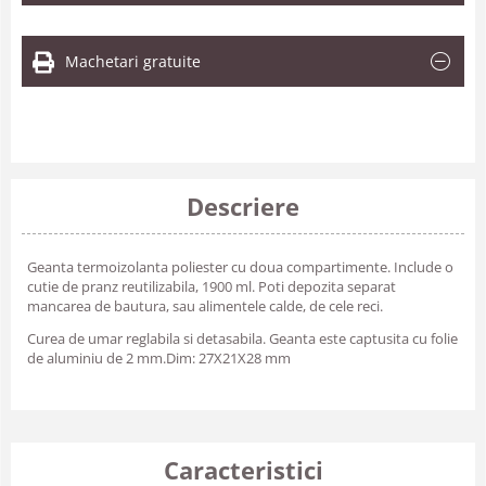
Machetari gratuite
Descriere
Geanta termoizolanta poliester cu doua compartimente. Include o
cutie de pranz reutilizabila, 1900 ml. Poti depozita separat
mancarea de bautura, sau alimentele calde, de cele reci.
Curea de umar reglabila si detasabila. Geanta este captusita cu folie
de aluminiu de 2 mm.Dim:
27X21X28
mm
Caracteristici