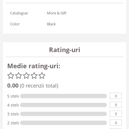
Catalogue:
More & Gift
Color:
Black
Rating-uri
Medie rating-uri:
0.00
(0 recenzii total)
0
5 stele
0
4 stele
0
3 stele
0
2 stele