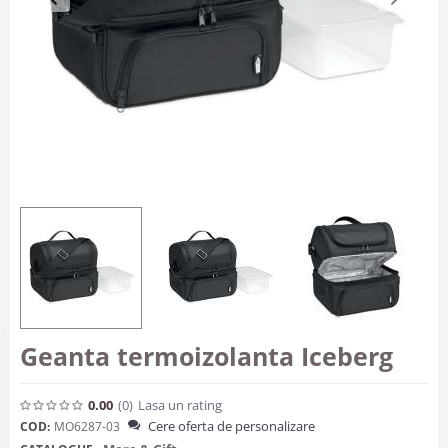
Geanta termoizolanta Iceberg
0.00
(0
)
Lasa un rating
Cere oferta de personalizare
COD:
MO6287-03