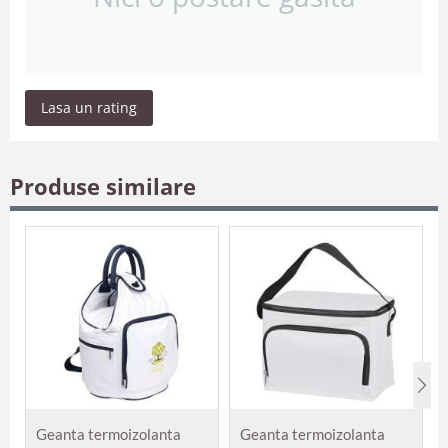
Lasa un rating
Produse similare
Geanta termoizolanta
Geanta termoizolanta