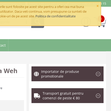
e@betaimpex.ro
Mobil: +40 722 287 335
Telefon: +40 21 320 03 15
×
ile sunt folosite pe acest site pentru a oferi cea mai buna
utilizator. Daca veti continua, vom presupune ca sunteti de
okie-uri de pe acest site.
Politica de confidentialitate
0
goriile
tact
a Weh
Importator de produse
promotionale
re
Transport gratuit pentru
comenzi de peste € 80
.