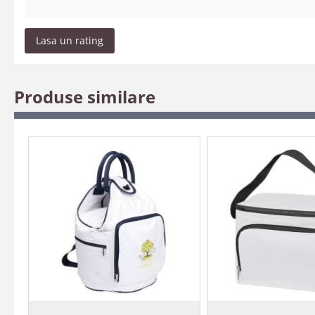
Lasa un rating
Produse similare